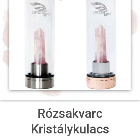
Rózsakvarc
Kristálykulacs