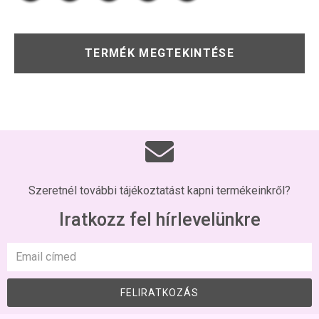
TERMÉK MEGTEKINTÉSE
Szeretnél további tájékoztatást kapni termékeinkről?
Iratkozz fel hírlevelünkre
FELIRATKOZÁS