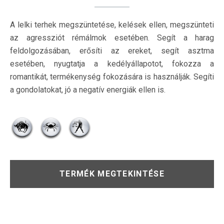
A lelki terhek megszüntetése, kelések ellen, megszünteti
az agressziót rémálmok esetében. Segít a harag
feldolgozásában, erősíti az ereket, segít asztma
esetében, nyugtatja a kedélyállapotot, fokozza a
romantikát, termékenység fokozására is használják. Segíti
a gondolatokat, jó a negatív energiák ellen is.
TERMÉK MEGTEKINTÉSE