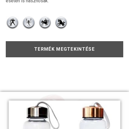
esetén is hasznosak.
TERMÉK MEGTEKINTÉSE