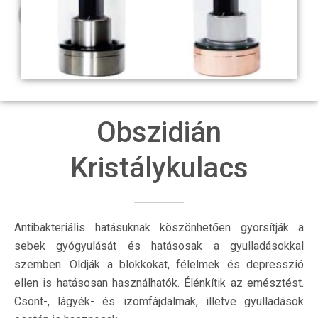
Obszidián
Kristálykulacs
Antibakteriális hatásuknak köszönhetően gyorsítják a
sebek gyógyulását és hatásosak a gyulladásokkal
szemben. Oldják a blokkokat, félelmek és depresszió
ellen is hatásosan használhatók. Élénkítik az emésztést.
Csont-, lágyék- és izomfájdalmak, illetve gyulladások