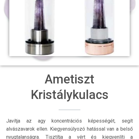
Ametiszt
Kristálykulacs
Javítja az agy koncentrációs képességét, segít
alvászavarok ellen. Kiegyensúlyozó hatással van a belső
nyugtalanságra. Tisztítja a vért és kiegyenlíti a