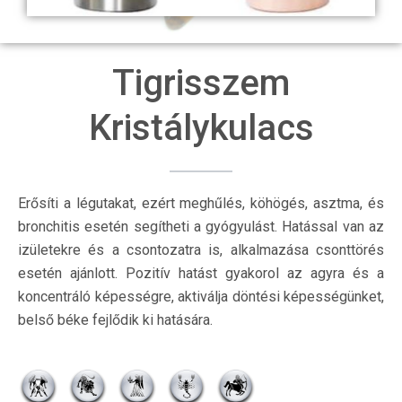
Tigrisszem
Kristálykulacs
Erősíti a légutakat, ezért meghűlés, köhögés, asztma, és
bronchitis esetén segítheti a gyógyulást. Hatással van az
izületekre és a csontozatra is, alkalmazása csonttörés
esetén ajánlott. Pozitív hatást gyakorol az agyra és a
koncentráló képességre, aktiválja döntési képességünket,
belső béke fejlődik ki hatására.