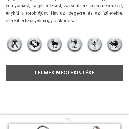
vérnyomást, segíti a látást, serkenti az immunrendszert,
enyhíti a torokfájást. Hat az idegekre és az ízületekre,
élénkíti a hasnyálmirigy működését.
TERMÉK MEGTEKINTÉSE