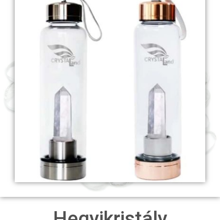
Hegyikristály